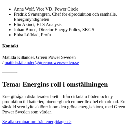
Anna Wolf, Vice VD, Power Circle
Fredrik Svartengren, Chef för elproduktion och samhälle,
Energimyndigheten
Elin Akinci, ELS Analysis
Johan Bruce, Director Energy Policy, SKGS
Ebba Löfblad, Profu
Kontakt
Matilda Killander, Green Power Sweden
/
matilda.killander@greenpowersweden.se
———-
Tema: Energins roll i omställningen
Energifrågan diskuterades brett – från cirkulära flöden och ny
produktion till batterier, bioenergi och en mer flexibel elmarknad. En
särskild scen lyfte aktörer inom den gröna energisektorn, med Green
Power Sweden som värdar.
Se alla seminarium från energidagen >