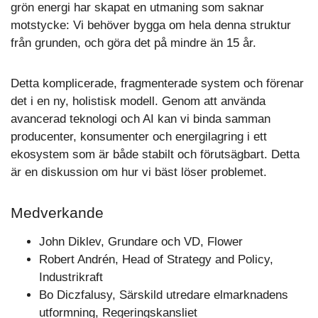
grön energi har skapat en utmaning som saknar
motstycke: Vi behöver bygga om hela denna struktur
från grunden, och göra det på mindre än 15 år.
Detta komplicerade, fragmenterade system och förenar
det i en ny, holistisk modell. Genom att använda
avancerad teknologi och AI kan vi binda samman
producenter, konsumenter och energilagring i ett
ekosystem som är både stabilt och förutsägbart. Detta
är en diskussion om hur vi bäst löser problemet.
Medverkande
John Diklev, Grundare och VD, Flower
Robert Andrén, Head of Strategy and Policy,
Industrikraft
Bo Diczfalusy, Särskild utredare elmarknadens
utformning, Regeringskansliet