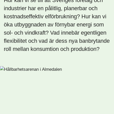
Hur kan vi se till att Sveriges företag och
industrier har en pålitlig, planerbar och
kostnadseffektiv elförbrukning? Hur kan vi
öka utbyggnaden av förnybar energi som
sol- och vindkraft? Vad innebär egentligen
flexibilitet och vad är dess nya banbrytande
roll mellan konsumtion och produktion?