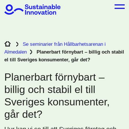
Se seminarier från Hållbarhetsarenan i
Almedalen
Planerbart förnybart – billig och stabil
el till Sveriges konsumenter, går det?
Planerbart förnybart –
billig och stabil el till
Sveriges konsumenter,
går det?