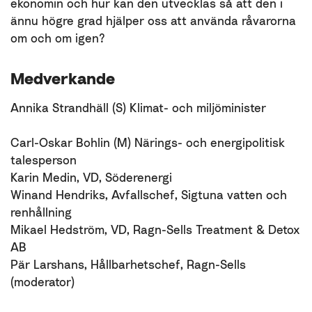
ekonomin och hur kan den utvecklas så att den i
ännu högre grad hjälper oss att använda råvarorna
om och om igen?
Medverkande
Annika Strandhäll (S) Klimat- och miljöminister
Carl-Oskar Bohlin (M) Närings- och energipolitisk
talesperson
Karin Medin, VD, Söderenergi
Winand Hendriks, Avfallschef, Sigtuna vatten och
renhållning
Mikael Hedström, VD, Ragn-Sells Treatment & Detox
AB
Pär Larshans, Hållbarhetschef, Ragn-Sells
(moderator)