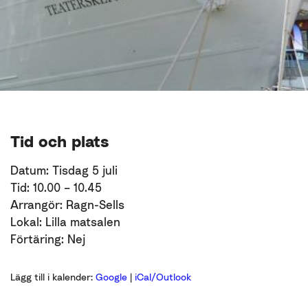
Tid och plats
Datum: Tisdag 5 juli
Tid: 10.00 – 10.45
Arrangör: Ragn-Sells
Lokal: Lilla matsalen
Förtäring: Nej
Lägg till i kalender:
Google
|
iCal/Outlook