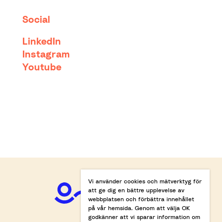
Social
LinkedIn
Instagram
Youtube
Vi använder cookies och mätverktyg för
att ge dig en bättre upplevelse av
webbplatsen och förbättra innehållet
på vår hemsida. Genom att välja OK
godkänner att vi sparar information om