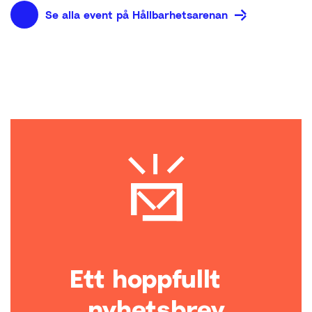
Se alla event på Hållbarhetsarenan
Ett hoppfullt
nyhetsbrev