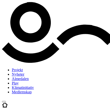
Projekt
Nyheter
Almedalen
Play
Klimatinitiativ
Medlemskap