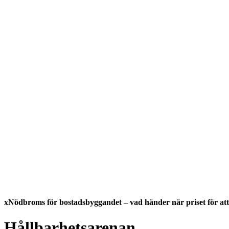
xNödbroms för bostadsbyggandet – vad händer när priset för att 
Hållbarhetsarenan