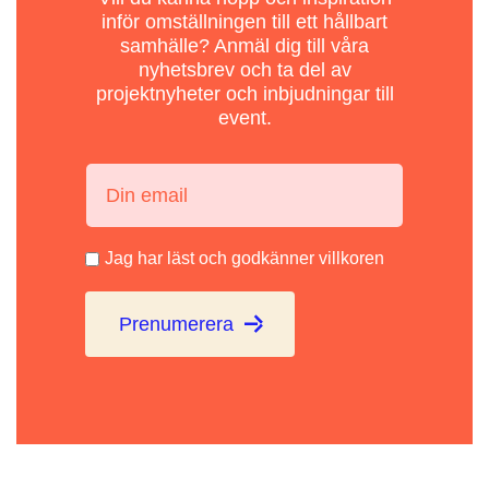
inför omställningen till ett hållbart
samhälle? Anmäl dig till våra
nyhetsbrev och ta del av
projektnyheter och inbjudningar till
event.
Din email:
Jag har läst och godkänner villkoren
Prenumerera