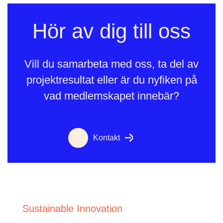
Hör av dig till oss
Vill du samarbeta med oss, ta del av
projektresultat eller är du nyfiken på
vad medlemskapet innebär?
Kontakt
Sustainable Innovation