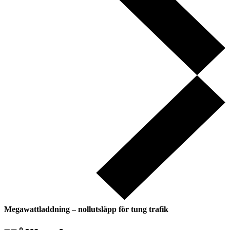
Megawattladdning – nollutsläpp för tung trafik