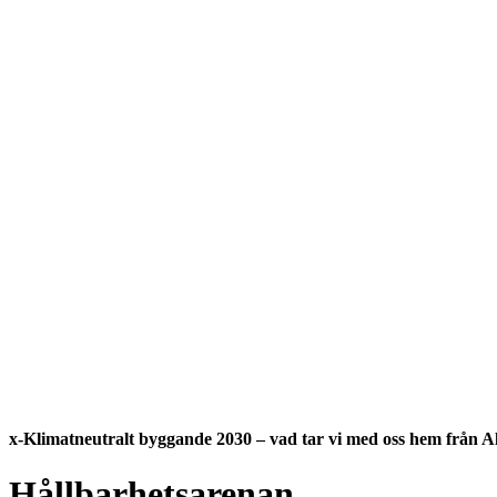
x-Klimatneutralt byggande 2030 – vad tar vi med oss hem från A
Hållbarhetsarenan