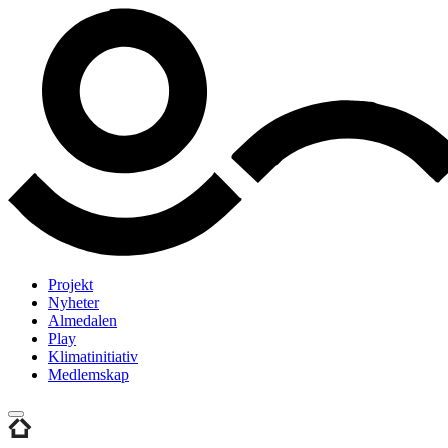
Projekt
Nyheter
Almedalen
Play
Klimatinitiativ
Medlemskap