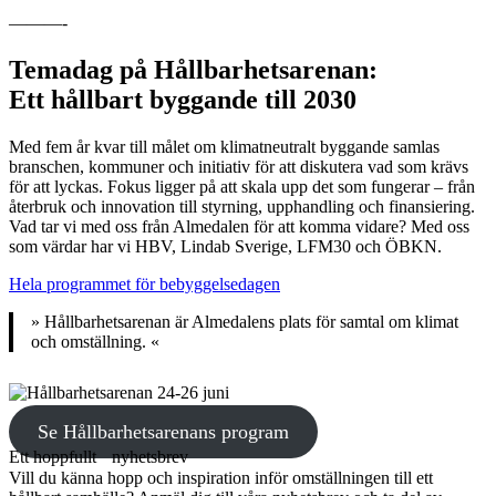
———-
Temadag på Hållbarhetsarenan:
Ett hållbart byggande till 2030
Med fem år kvar till målet om klimatneutralt byggande samlas
branschen, kommuner och initiativ för att diskutera vad som krävs
för att lyckas. Fokus ligger på att skala upp det som fungerar – från
återbruk och innovation till styrning, upphandling och finansiering.
Vad tar vi med oss från Almedalen för att komma vidare? Med oss
som värdar har vi HBV, Lindab Sverige, LFM30 och ÖBKN.
Hela programmet för bebyggelsedagen
» Hållbarhetsarenan är Almedalens plats för samtal om klimat
och omställning. «
Se Hållbarhetsarenans program
Ett hoppfullt nyhetsbrev
Vill du känna hopp och inspiration inför omställningen till ett