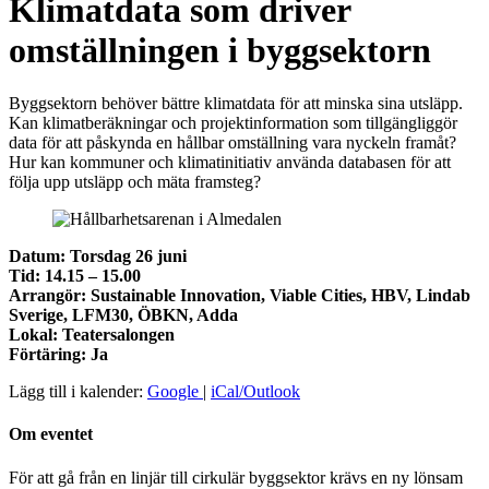
Klimatdata som driver
omställningen i byggsektorn
Byggsektorn behöver bättre klimatdata för att minska sina utsläpp.
Kan klimatberäkningar och projektinformation som tillgängliggör
data för att påskynda en hållbar omställning vara nyckeln framåt?
Hur kan kommuner och klimatinitiativ använda databasen för att
följa upp utsläpp och mäta framsteg?
Datum: Torsdag 26 juni
Tid: 14.15 – 15.00
Arrangör: Sustainable Innovation, Viable Cities, HBV, Lindab
Sverige, LFM30, ÖBKN, Adda
Lokal: Teatersalongen
Förtäring: Ja
Lägg till i kalender:
Google
|
iCal/Outlook
Om eventet
För att gå från en linjär till cirkulär byggsektor krävs en ny lönsam