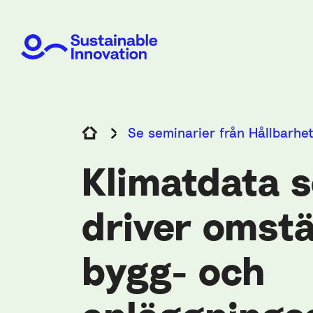
Se seminarier från Hållbarhe
Klimatdata 
driver omstä
bygg- och