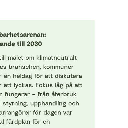
barhetsarenan:
ande till 2030
ill målet om klimatneutralt
es branschen, kommuner
r en heldag för att diskutera
 att lyckas. Fokus låg på att
m fungerar – från återbruk
ll styrning, upphandling och
arrangörer för dagen var
al färdplan för en