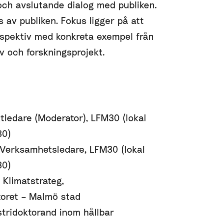
och avslutande dialog med publiken.
 av publiken. Fokus ligger på att
rspektiv med konkreta exempel från
v och forskningsprojekt.
ktledare (Moderator), LFM30 (lokal
30)
 Verksamhetsledare, LFM30 (lokal
30)
 Klimatstrateg,
oret – Malmö stad
stridoktorand inom hållbar