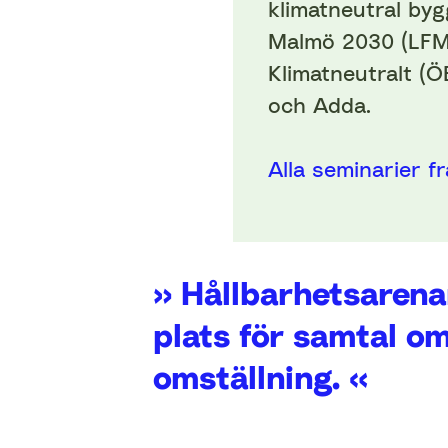
klimatneutral byg
Malmö 2030 (LFM
Klimatneutralt (Ö
och Adda.
Alla seminarier 
» Hållbarhetsarena
plats för samtal o
omställning. «