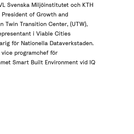
VL Svenska Miljöinstitutet och KTH
e President of Growth and
an Twin Transition Center, (UTW),
epresentant i Viable Cities
rig för Nationella Dataverkstaden.
 vice programchef för
met Smart Built Environment vid IQ