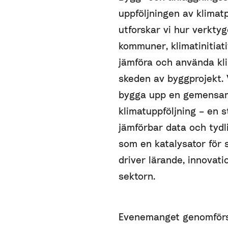
uppföljningen av klimatp
utforskar vi hur verkt
kommuner, klimatinitiati
jämföra och använda kli
skeden av byggprojekt. 
bygga upp en gemensam 
klimatuppföljning – en 
jämförbar data och tydl
som en katalysator för 
driver lärande, innovati
sektorn.
Evenemanget genomförs 