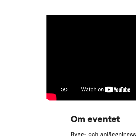
Om eventet
Bygg- och anläggningsse