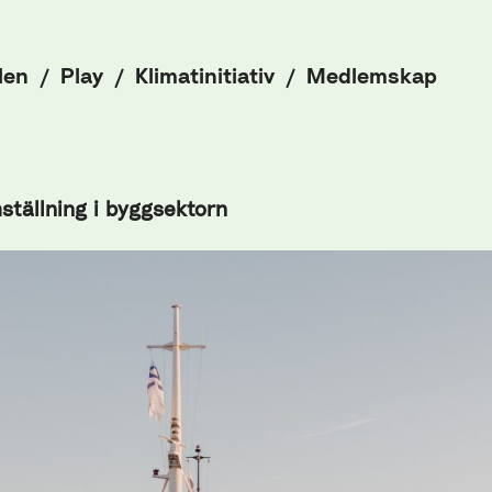
len
Play
Klimatinitiativ
Medlemskap
ställning i byggsektorn