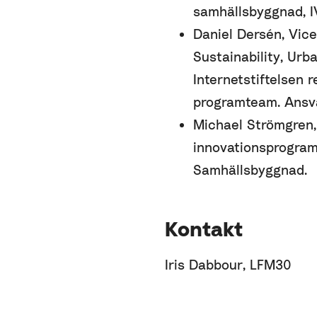
samhällsbyggnad, I
Daniel Dersén, Vic
Sustainability, Urb
Internetstiftelsen r
programteam. Ansva
Michael Strömgren,
innovationsprogram
Samhällsbyggnad.
Kontakt
Iris Dabbour, LFM30