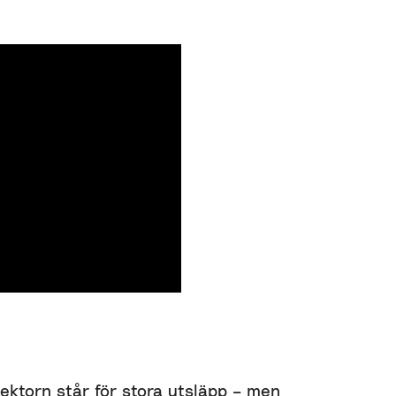
ktorn står för stora utsläpp – men