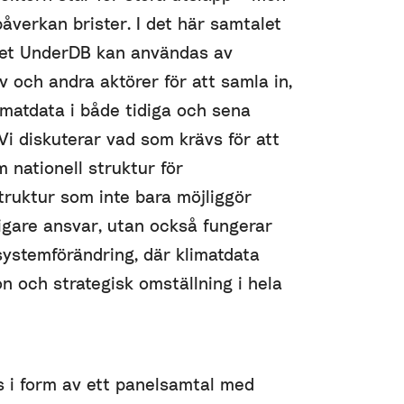
åverkan brister. I det här samtalet
yget UnderDB kan användas av
v och andra aktörer för att samla in,
matdata i både tidiga och sena
Vi diskuterar vad som krävs för att
nationell struktur för
struktur som inte bara möjliggör
igare ansvar, utan också fungerar
systemförändring, där klimatdata
on och strategisk omställning i hela
i form av ett panelsamtal med