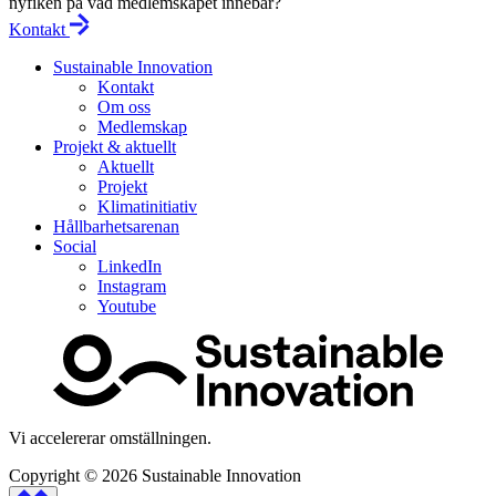
nyfiken på vad medlemskapet innebär?
Kontakt
Sustainable Innovation
Kontakt
Om oss
Medlemskap
Projekt & aktuellt
Aktuellt
Projekt
Klimatinitiativ
Hållbarhetsarenan
Social
LinkedIn
Instagram
Youtube
Vi accelererar omställningen.
Copyright © 2026
Sustainable Innovation