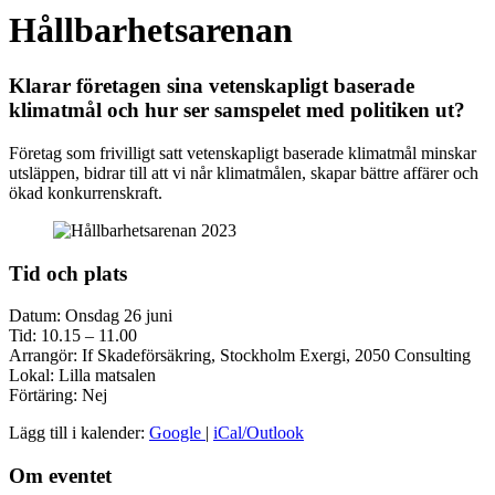
Hållbarhetsarenan
Klarar företagen sina vetenskapligt baserade
klimatmål och hur ser samspelet med politiken ut?
Företag som frivilligt satt vetenskapligt baserade klimatmål minskar
utsläppen, bidrar till att vi når klimatmålen, skapar bättre affärer och
ökad konkurrenskraft.
Tid och plats
Datum: Onsdag 26 juni
Tid: 10.15 – 11.00
Arrangör: If Skadeförsäkring, Stockholm Exergi, 2050 Consulting
Lokal: Lilla matsalen
Förtäring: Nej
Lägg till i kalender:
Google
|
iCal/Outlook
Om eventet