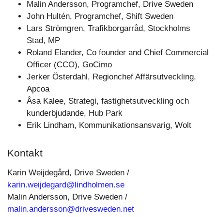
Malin Andersson, Programchef, Drive Sweden
John Hultén, Programchef, Shift Sweden
Lars Strömgren, Trafikborgarråd, Stockholms
Stad, MP
Roland Elander, Co founder and Chief Commercial
Officer (CCO), GoCimo
Jerker Österdahl, Regionchef Affärsutveckling,
Apcoa
Åsa Kalee, Strategi, fastighetsutveckling och
kunderbjudande, Hub Park
Erik Lindham, Kommunikationsansvarig, Wolt
Kontakt
Karin Weijdegård, Drive Sweden /
karin.weijdegard@lindholmen.se
Malin Andersson, Drive Sweden /
malin.andersson@drivesweden.net