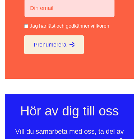
Din email:
Jag har läst och godkänner villkoren
Prenumerera
Hör av dig till oss
Vill du samarbeta med oss, ta del av