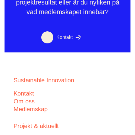
projektresultat eller är du nyfiken på
vad medlemskapet innebär?
Kontakt
Sustainable Innovation
Kontakt
Om oss
Medlemskap
Projekt & aktuellt