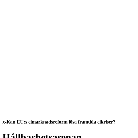
x-Kan EU:s elmarknadsreform lösa framtida elkriser?
Hållbarhetsarenan