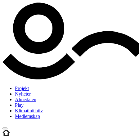
Projekt
Nyheter
Almedalen
Play
Klimatinitiativ
Medlemskap