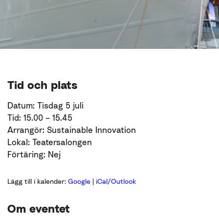
Tid och plats
Datum: Tisdag 5 juli
Tid: 15.00 – 15.45
Arrangör: Sustainable Innovation
Lokal: Teatersalongen
Förtäring: Nej
Lägg till i kalender:
Google
|
iCal/Outlook
Om eventet