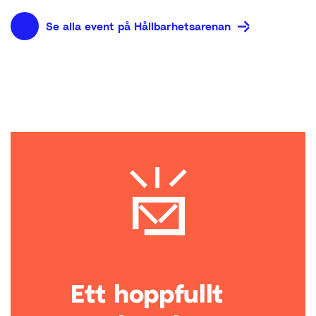
Se alla event på Hållbarhetsarenan
Ett hoppfullt