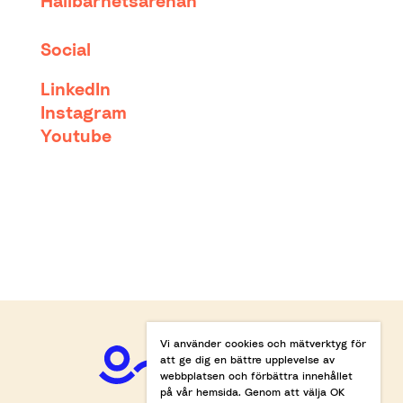
Hållbarhetsarenan
Social
LinkedIn
Instagram
Youtube
Vi använder cookies och mätverktyg för
att ge dig en bättre upplevelse av
webbplatsen och förbättra innehållet
på vår hemsida. Genom att välja OK