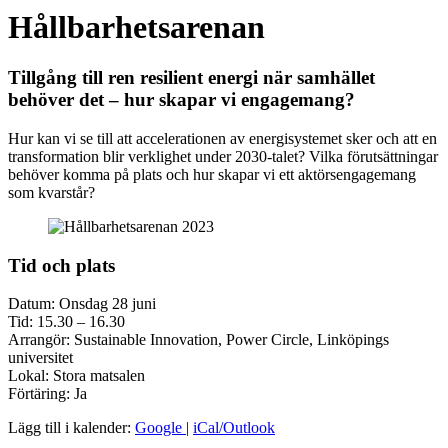
Hållbarhetsarenan
Tillgång till ren resilient energi när samhället
behöver det – hur skapar vi engagemang?
Hur kan vi se till att accelerationen av energisystemet sker och att en
transformation blir verklighet under 2030-talet? Vilka förutsättningar
behöver komma på plats och hur skapar vi ett aktörsengagemang
som kvarstår?
Tid och plats
Datum: Onsdag 28 juni
Tid: 15.30 – 16.30
Arrangör: Sustainable Innovation, Power Circle, Linköpings
universitet
Lokal: Stora matsalen
Förtäring: Ja
Lägg till i kalender:
Google
|
iCal/Outlook