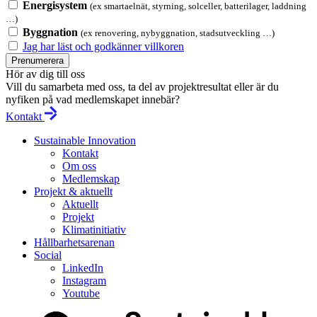
Energisystem
(ex smartaelnät, styrning, solceller, batterilager, laddning
…)
Byggnation
(ex renovering, nybyggnation, stadsutveckling …)
Jag har läst och godkänner villkoren
Prenumerera
Hör av dig till oss
Vill du samarbeta med oss, ta del av projektresultat eller är du
nyfiken på vad medlemskapet innebär?
Kontakt
Sustainable Innovation
Kontakt
Om oss
Medlemskap
Projekt & aktuellt
Aktuellt
Projekt
Klimatinitiativ
Hållbarhetsarenan
Social
LinkedIn
Instagram
Youtube