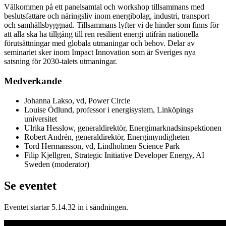
Välkommen på ett panelsamtal och workshop tillsammans med
beslutsfattare och näringsliv inom energibolag, industri, transport
och samhällsbyggnad. Tillsammans lyfter vi de hinder som finns för
att alla ska ha tillgång till ren resilient energi utifrån nationella
förutsättningar med globala utmaningar och behov. Delar av
seminariet sker inom Impact Innovation som är Sveriges nya
satsning för 2030-talets utmaningar.
Medverkande
Johanna Lakso, vd, Power Circle
Louise Ödlund, professor i energisystem, Linköpings
universitet
Ulrika Hesslow, generaldirektör, Energimarknadsinspektionen
Robert Andrén, generaldirektör, Energimyndigheten
Tord Hermansson, vd, Lindholmen Science Park
Filip Kjellgren, Strategic Initiative Developer Energy, AI
Sweden (moderator)
Se eventet
Eventet startar 5.14.32 in i sändningen.