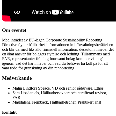
Om eventet
Med inträdet av EU-lagen Corporate Sustainability Reporting
Directive flyttar hållbarhetsinformationen in i förvaltningsberättelsen
och blir därmed likställd finansiell information, dessutom innebär det
ett ökat ansvar för bolagets styrelse och ledning. Tillsammans med
FAR, representanter från big four samt bolag kommer vi att gå
igenom vad det här innebär och vad du behöver ha koll på för att
vara redo för granskning av din rapportering.
Medverkande
Malin Lindfors Speace, VD och senior rådgivare, Ethos
Sara Lissdaniels, Hållbarhetsexpert och certifierad revisor,
FAR
Magdalena Frembäck, Hållbarhetschef, Praktikertjänst
Kontakt