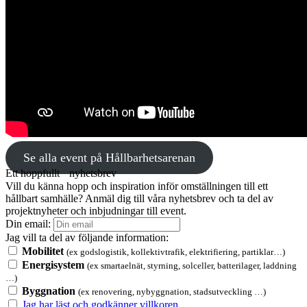
Se alla event på Hållbarhetsarenan
Ett hoppfullt nyhetsbrev
Vill du känna hopp och inspiration inför omställningen till ett
hållbart samhälle? Anmäl dig till våra nyhetsbrev och ta del av
projektnyheter och inbjudningar till event.
Din email:
Jag vill ta del av följande information:
Mobilitet
(ex godslogistik, kollektivtrafik, elektrifiering, partiklar…)
Energisystem
(ex smartaelnät, styrning, solceller, batterilager, laddning
…)
Byggnation
(ex renovering, nybyggnation, stadsutveckling …)
Jag har läst och godkänner villkoren