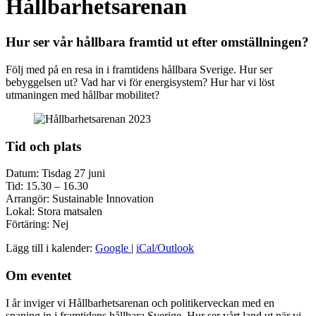
Hållbarhetsarenan
Hur ser vår hållbara framtid ut efter omställningen?
Följ med på en resa in i framtidens hållbara Sverige. Hur ser
bebyggelsen ut? Vad har vi för energisystem? Hur har vi löst
utmaningen med hållbar mobilitet?
Tid och plats
Datum: Tisdag 27 juni
Tid: 15.30 – 16.30
Arrangör: Sustainable Innovation
Lokal: Stora matsalen
Förtäring: Nej
Lägg till i kalender:
Google
|
iCal/Outlook
Om eventet
I år inviger vi Hållbarhetsarenan och politikerveckan med en
spaning in i framtidens hållbara Sverige. Hur ser vårt land ut när vi