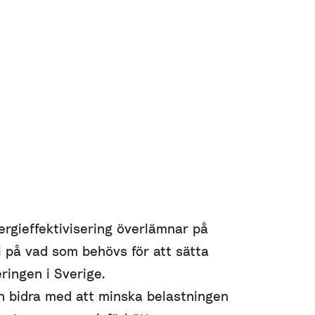
rgieffektivisering överlämnar på
ll på vad som behövs för att sätta
eringen i Sverige.
an bidra med att minska belastningen