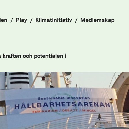
len
Play
Klimatinitiativ
Medlemskap
å kraften och potentialen i