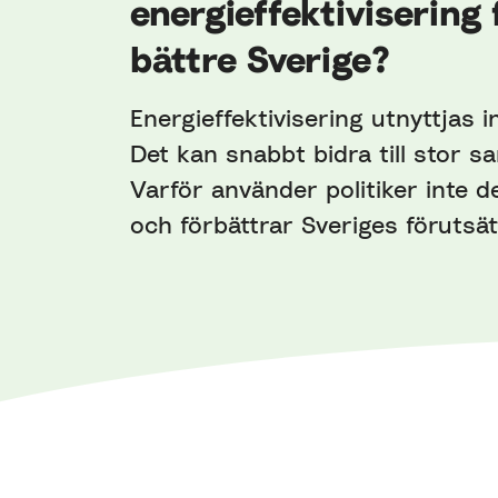
energieffektivisering 
bättre Sverige?
Energieffektivisering utnyttjas i
Det kan snabbt bidra till stor s
Varför använder politiker inte d
och förbättrar Sveriges förutsä