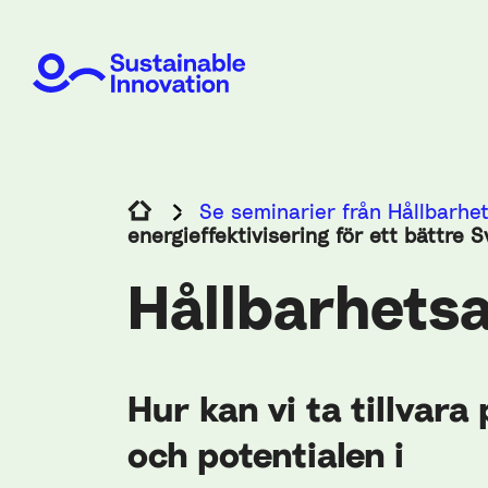
Se seminarier från Hållbarhe
energieffektivisering för ett bättre 
Hållbarhets
Hur kan vi ta tillvara
och potentialen i