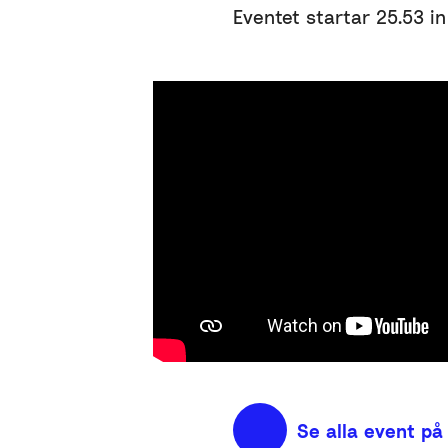
Eventet startar 25.53 in
Se alla event på