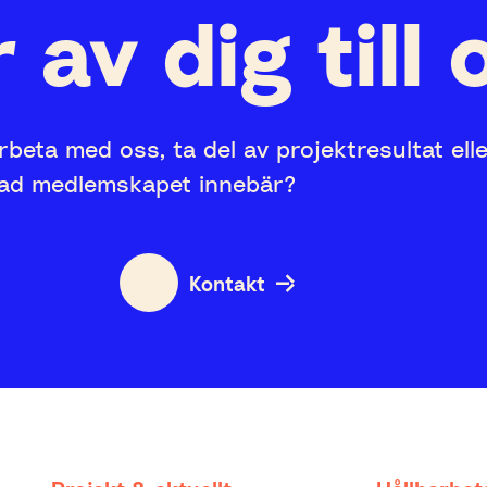
 av dig till 
rbeta med oss, ta del av projektresultat ell
vad medlemskapet innebär?
Kontakt