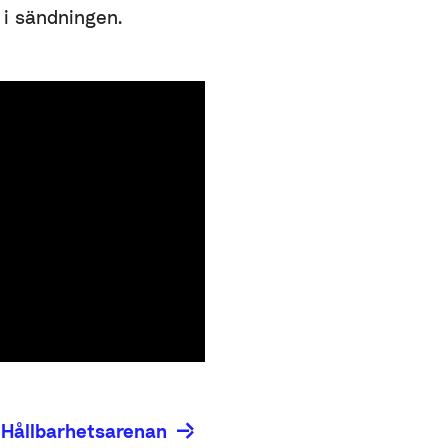
 i sändningen.
 Hållbarhetsarenan