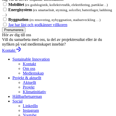
Mobilitet
(ex godslogistik, kollektivtrafik, elektrifiering, partiklar…)
Energisystem
(ex smartaelnät, styrning, solceller, batterilager, laddning
…)
Byggnation
(ex renovering, nybyggnation, stadsutveckling …)
Jag har läst och godkänner villkoren
Prenumerera
Hör av dig till oss
Vill du samarbeta med oss, ta del av projektresultat eller är du
nyfiken på vad medlemskapet innebär?
Kontakt
Sustainable Innovation
Kontakt
Om oss
Medlemskap
Projekt & aktuellt
Aktuellt
Projekt
Klimatinitiativ
Hållbarhetsarenan
Social
LinkedIn
Instagram
Youtube