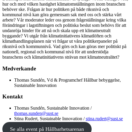
hur och med vilken hastighet klimatomställningen inom branschen
behöver ske. Frågan är hur politiken på både riksnivå och
kommunal nivå kan göra gemensam sak med oss och stärka vårt
arbete? Vår moderator leder oss genom frågeställningar kring vilka
förändringar i lagstiftningen och politiska beslut som behövs för att
undanröja hinder för att nå och skala upp ett klimatneutralt
byggande? Vi utgår från klimatinitiativens klimatlöften och
klimathandlingsplanen när vi frågar ut våra politikerpaneler på
riksnivå och kommunnivå. Vad görs och kan göras mer politiskt på
nationell, regional och kommunal nivå för att understödja
branschens och klimatinitiativens strävan mot klimatneutralitet?
Medverkande
Thomas Sundén, Vd & Programchef Hållbar bebyggelse,
Sustainable Innovation
Kontakt
Thomas Sundén, Sustainable Innovation /
thomas.sunden@sust.se
Stina Rudert, Sustainable Innovation /
stina.rudert@sust.se
Se alla event på Hållbarhetsarenan