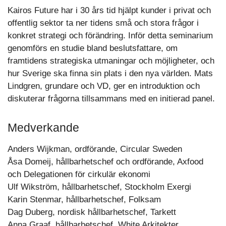
Kairos Future har i 30 års tid hjälpt kunder i privat och
offentlig sektor ta ner tidens små och stora frågor i
konkret strategi och förändring. Inför detta seminarium
genomförs en studie bland beslutsfattare, om
framtidens strategiska utmaningar och möjligheter, och
hur Sverige ska finna sin plats i den nya världen. Mats
Lindgren, grundare och VD, ger en introduktion och
diskuterar frågorna tillsammans med en initierad panel.
Medverkande
Anders Wijkman, ordförande, Circular Sweden
Åsa Domeij, hållbarhetschef och ordförande, Axfood
och Delegationen för cirkulär ekonomi
Ulf Wikström, hållbarhetschef, Stockholm Exergi
Karin Stenmar, hållbarhetschef, Folksam
Dag Duberg, nordisk hållbarhetschef, Tarkett
Anna Graaf, hållbarhetschef, White Arkitekter