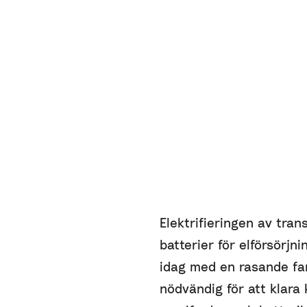
Elektrifieringen av tra
batterier för elförsörjn
idag med en rasande far
nödvändig för att klara 