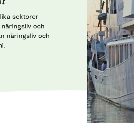
n?
lika sektorer
näringsliv och
an näringsliv och
i.