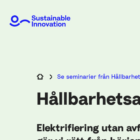
Se seminarier från Hållbarhe
Hållbarhets
Elektrifiering utan avf