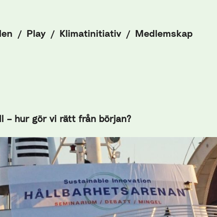
len
Play
Klimatinitiativ
Medlemskap
ll – hur gör vi rätt från början?