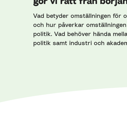
gör vi rätt från börja
Vad betyder omställningen för o
och hur påverkar omställningen 
politik. Vad behöver hända mell
politik samt industri och akadem