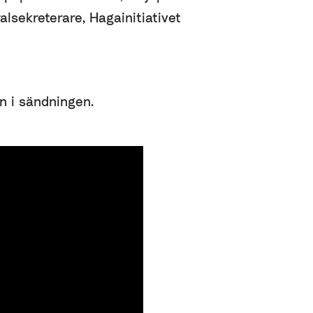
alsekreterare, Hagainitiativet
in i sändningen.