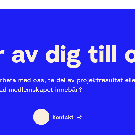
 av dig till 
rbeta med oss, ta del av projektresultat ell
vad medlemskapet innebär?
Kontakt