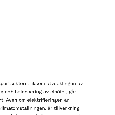
nsportsektorn, liksom utvecklingen av
ing och balansering av elnätet, går
t. Även om elektrifieringen är
klimatomställningen, är tillverkning