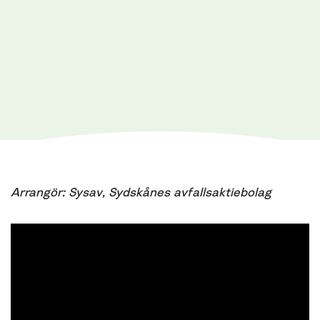
Arrangör: Sysav, Sydskånes avfallsaktiebolag