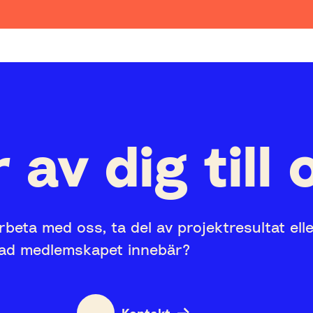
 av dig till 
rbeta med oss, ta del av projektresultat ell
vad medlemskapet innebär?