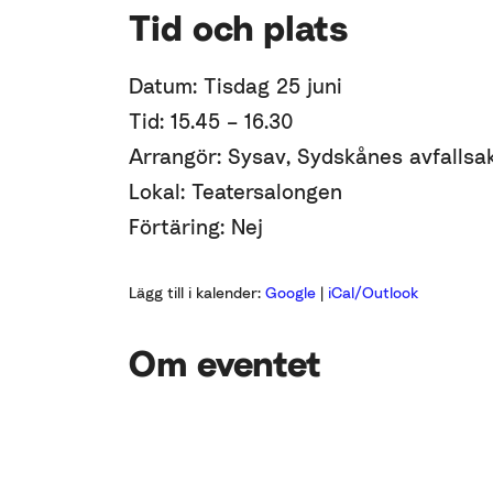
Tid och plats
Datum: Tisdag 25 juni
Tid: 15.45 – 16.30
Arrangör: Sysav, Sydskånes avfallsa
Lokal: Teatersalongen
Förtäring: Nej
Lägg till i kalender:
Google
|
iCal/Outlook
Om eventet