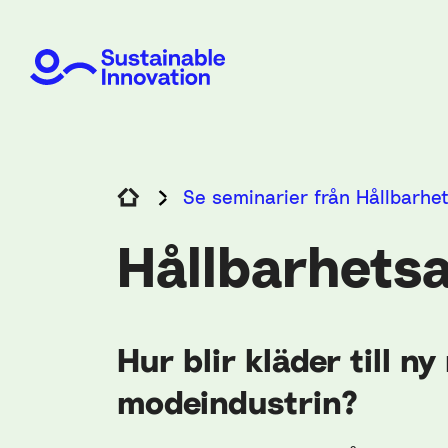
Se seminarier från Hållbarhe
Hållbarhets
Hur blir kläder till ny
modeindustrin?