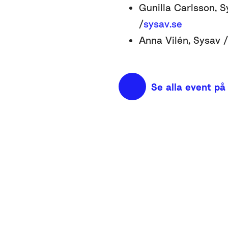
Gunilla Carlsson, 
/
sysav.se
Anna Vilén, Sysav 
Se alla event på