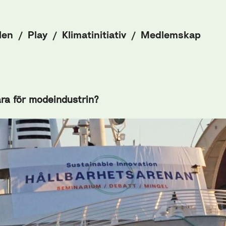
len
Play
Klimatinitiativ
Medlemskap
vara för modeindustrin?