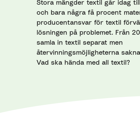
Stora mängder textil går idag til
och bara några få procent materi
producentansvar för textil förvä
lösningen på problemet. Från 2
samla in textil separat men
återvinningsmöjligheterna sakna
Vad ska hända med all textil?