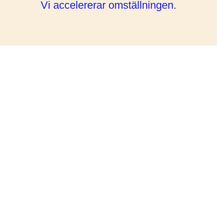
Vi accelererar omställningen.