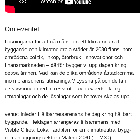
Om eventet
Lösningarna för att nå målet om ett klimatneutralt
byggande och klimatneutrala städer år 2030 finns inom
områdena politik, inköp, återbruk, innovationer och
finansmarknaden – därför bygger vi upp dagen kring
dessa ämnen. Vad kan de olika områdena åstadkomma
inom branschens utmaningar? Lyssna på och delta i
diskussionen med intressenter och experter kring
utmaningar och de lösningar som behöver skalas upp.
ventet inleder Hållbarhetsarenans heldag kring hållbart
byggande. Heldagen arrangeras tillsammans med
Viable Cities, Lokal färdplan för en klimatneutral bygg-
och anläggningssektor i Malmö 2030 (LFM30),