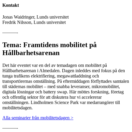
Kontakt
Jonas Waidringer, Lunds universitet
Fredrik Nilsson, Lunds universitet
———-
Tema: Framtidens mobilitet på
Hållbarhetsarenan
Det här eventet var en del av temadagen om mobilitet på
Hållbarhetsarenan i Almedalen. Dagen inleddes med fokus på den
tunga trafikens elektrifiering, megawattladdning och
transportörernas omställning. På eftermiddagen förflyttades samtalen
till städernas mobilitet – med snabba leveranser, mikromobilitet,
digitala lösningar och battery swap. Här möttes forskning, företag
och offentlig sektor för att diskutera hur vi accelererar
omställningen. Lindholmen Science Park var medarrangörer till
mobilitetsdagen.
Alla seminarier från mobilitetsdagen >
———-