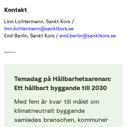
Kontakt
Linn Lichtermann, Sankt Kors /
linn.lichtermann@sanktkors.se
Emil Berlin, Sankt Kors /
emil.berlin@sanktkors.se
———-
Temadag på Hållbarhetsarenan:
Ett hållbart byggande till 2030
Med fem år kvar till målet om
klimatneutralt byggande
samlades branschen, kommuner