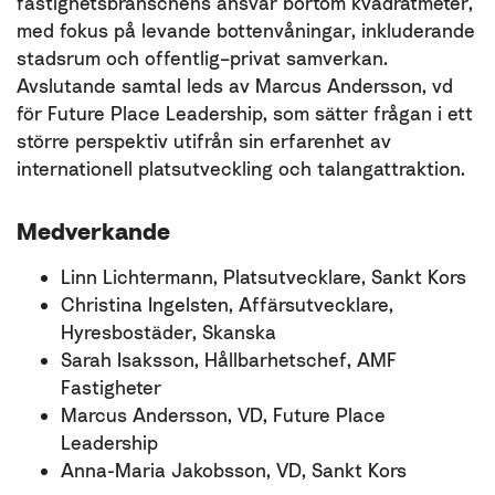
fastighetsbranschens ansvar bortom kvadratmeter,
med fokus på levande bottenvåningar, inkluderande
stadsrum och offentlig–privat samverkan.
Avslutande samtal leds av Marcus Andersson, vd
för Future Place Leadership, som sätter frågan i ett
större perspektiv utifrån sin erfarenhet av
internationell platsutveckling och talangattraktion.
Medverkande
Linn Lichtermann, Platsutvecklare, Sankt Kors
Christina Ingelsten, Affärsutvecklare,
Hyresbostäder, Skanska
Sarah Isaksson, Hållbarhetschef, AMF
Fastigheter
Marcus Andersson, VD, Future Place
Leadership
Anna-Maria Jakobsson, VD, Sankt Kors