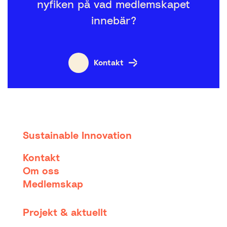
nyfiken på vad medlemskapet
innebär?
Kontakt
Sustainable Innovation
Kontakt
Om oss
Medlemskap
Projekt & aktuellt