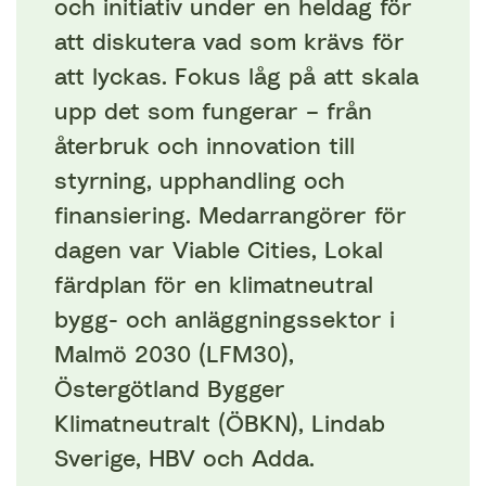
och initiativ under en heldag för
att diskutera vad som krävs för
att lyckas. Fokus låg på att skala
upp det som fungerar – från
återbruk och innovation till
styrning, upphandling och
finansiering. Medarrangörer för
dagen var Viable Cities, Lokal
färdplan för en klimatneutral
bygg- och anläggningssektor i
Malmö 2030 (LFM30),
Östergötland Bygger
Klimatneutralt (ÖBKN), Lindab
Sverige, HBV och Adda.