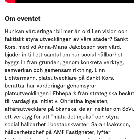
Om eventet
Hur kan värderingar bli mer än ord i en vision och
faktiskt styra utvecklingen av våra städer? Sankt
Kors, med vd Anna-Maria Jakobsson som värd,
bjuder in till ett samtal om hur social hållbarhet
byggs in från grunden, genom konkreta verktyg,
samverkan och gemensam riktning. Linn
Lichtermann, platsutvecklare på Sankt Kors,
berättar hur värderingar genomsyrar
platsutvecklingen i Ebbepark från strategiska beslut
till vardagliga initiativ. Christina Ingelsten,
affärsutvecklare på Skanska, delar insikter om SoVi,
ett verktyg för att ”mäta det mjuka” och styra
social hållbarhet i bostadskvarter. Sarah Isaksson,
hållbarhetschef på AMF Fastigheter, lyfter