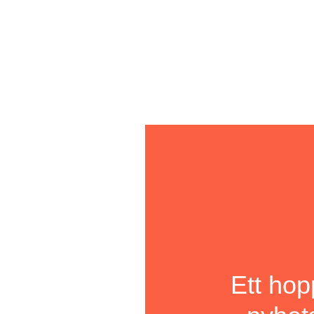
Ett ho