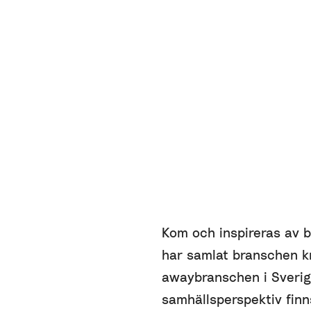
Kom och inspireras av 
har samlat branschen kr
awaybranschen i Sverig
samhällsperspektiv finns