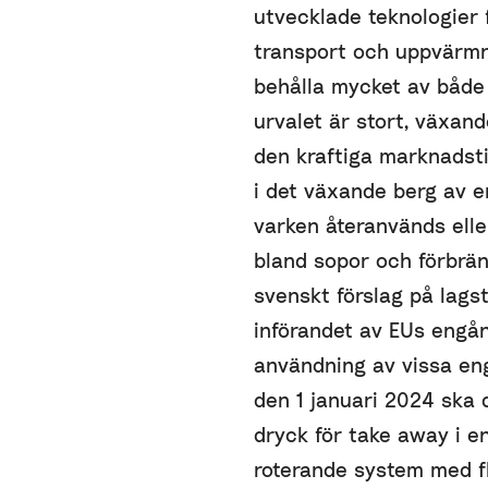
utvecklade teknologier 
transport och uppvärmn
behålla mycket av både 
urvalet är stort, växande
den kraftiga marknadsti
i det växande berg av 
varken återanvänds elle
bland sopor och förbrän
svenskt förslag på lags
införandet av EUs engån
användning av vissa eng
den 1 januari 2024 ska 
dryck för take away i e
roterande system med f