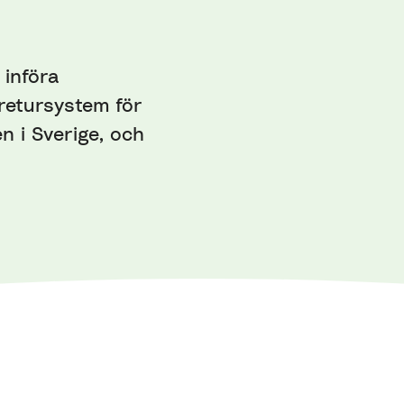
 införa
retursystem för
 i Sverige, och