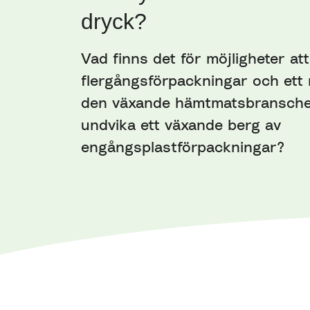
dryck?
Vad finns det för möjligheter att
flergångsförpackningar och ett 
den växande hämtmatsbranschen
undvika ett växande berg av
engångsplastförpackningar?