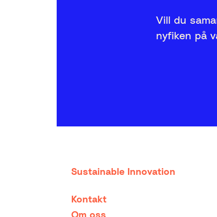
Vill du sama
nyfiken på 
Sustainable Innovation
Kontakt
Om oss