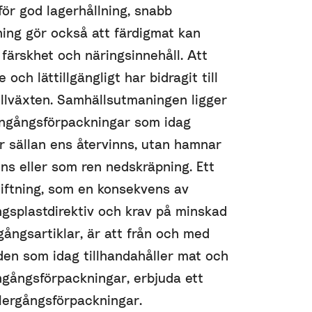
för god lagerhållning, snabb
ing gör också att färdigmat kan
färskhet och näringsinnehåll. Att
 och lättillgängligt har bidragit till
llväxten. Samhällsutmaningen ligger
engångsförpackningar som idag
r sällan ens återvinns, utan hamnar
ns eller som ren nedskräpning. Ett
tiftning, som en konsekvens av
gsplastdirektiv och krav på minskad
ångsartiklar, är att från och med
den som idag tillhandahåller mat och
ngångsförpackningar, erbjuda ett
lergångsförpackningar.