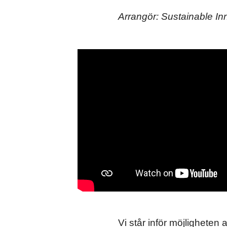
Arrangör: Sustainable I
Vi står inför möjligheten