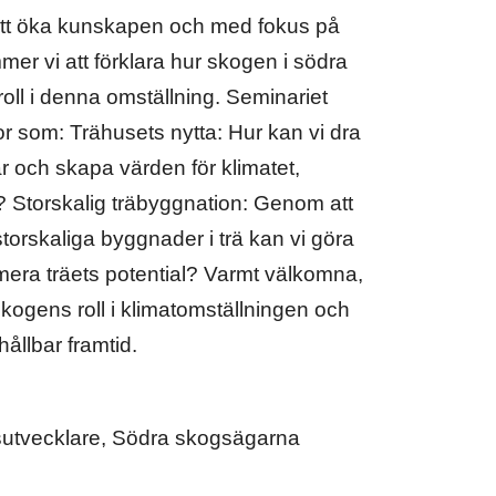
 att öka kunskapen och med fokus på
er vi att förklara hur skogen i södra
oll i denna omställning. Seminariet
r som: Trähusets nytta: Hur kan vi dra
ar och skapa värden för klimatet,
 Storskalig träbyggnation: Genom att
torskaliga byggnader i trä kan vi göra
imera träets potential? Varmt välkomna,
skogens roll i klimatomställningen och
ållbar framtid.
rsutvecklare, Södra skogsägarna