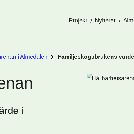
Projekt
Nyheter
Alm
arenan i Almedalen
Familjeskogsbrukens värde 
renan
ärde i