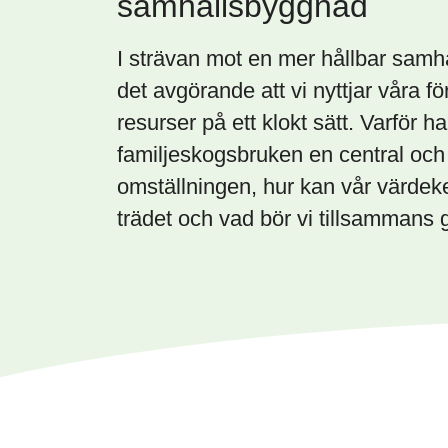
samhällsbyggnad
I strävan mot en mer hållbar samh
det avgörande att vi nyttjar våra f
resurser på ett klokt sätt. Varför ha
familjeskogsbruken en central och v
omställningen, hur kan vår värdeke
trädet och vad bör vi tillsammans 