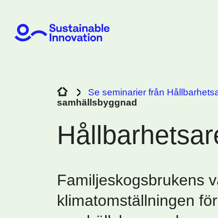
Se seminarier från Hållbarhets
samhällsbyggnad
Hållbarhetsa
Familjeskogsbrukens v
klimatomställningen för