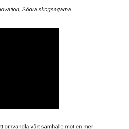
nnovation, Södra skogsägarna
 att omvandla vårt samhälle mot en mer