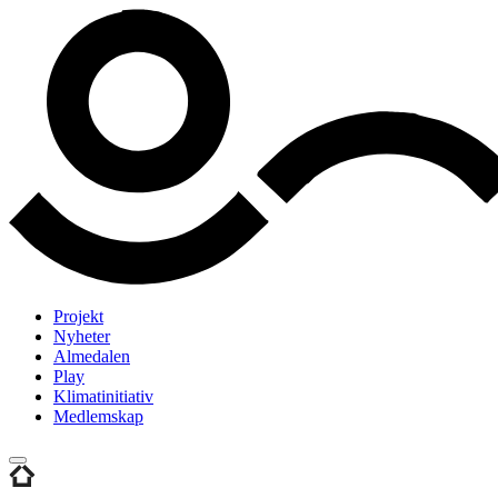
Projekt
Nyheter
Almedalen
Play
Klimatinitiativ
Medlemskap