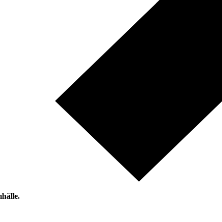
hälle.