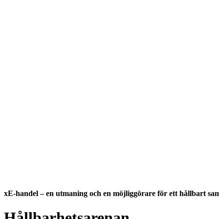
xE-handel – en utmaning och en möjliggörare för ett hållbart sam
Hållbarhetsarenan