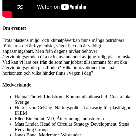
Om eventet
Trots plastens miljö- och klimatpåverkan finns många ostridbara
fördelar – det är hygieniskt, väger lite och är väldigt
anpassningsbart. Men från dagens nivåer behöver
återvinningsgraden öka och användandet av jungfrulig plast minska.
Vad kan vi lära oss från de som har jobbat tillsammans för att öka
återvinningsgrad i plastflöden? Vilka innovationer finns på
horisonten och vilka hinder finns i vägen i dag?
Medverkande
Hanna Thofelt Lindström, Kommunikationschef, Coca-Cola
Sverige
Henrik von Celsing, Näringspolitiskt ansvarig för plastfrågor,
IKEM
Ellen Einebrant, VD, Återvinningsindustrierna
Mats Linder, Head of Circular Strategy Development, Stena
Recycling Group
Jonas Bane, Moderator, Westander