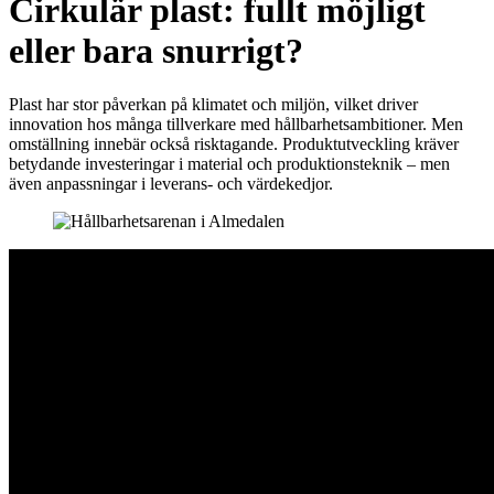
Cirkulär plast: fullt möjligt
eller bara snurrigt?
Plast har stor påverkan på klimatet och miljön, vilket driver
innovation hos många tillverkare med hållbarhetsambitioner. Men
omställning innebär också risktagande. Produktutveckling kräver
betydande investeringar i material och produktionsteknik – men
även anpassningar i leverans- och värdekedjor.