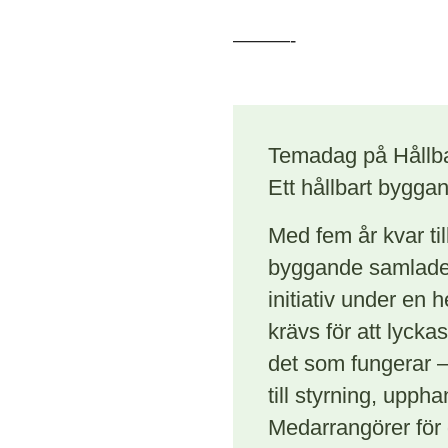
———-
Temadag på Hållb
Ett hållbart byggan
Med fem år kvar til
byggande samlade
initiativ under en 
krävs för att lycka
det som fungerar –
till styrning, upph
Medarrangörer för 