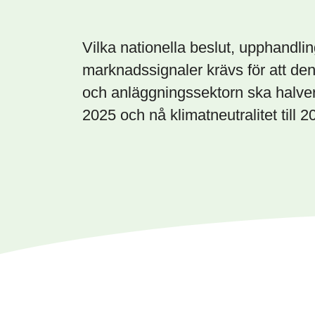
Vilka nationella beslut, upphandli
marknadssignaler krävs för att de
och anläggningssektorn ska halvera
2025 och nå klimatneutralitet till 