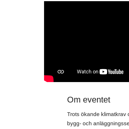
Om eventet
Trots ökande klimatkrav 
bygg- och anläggningssek