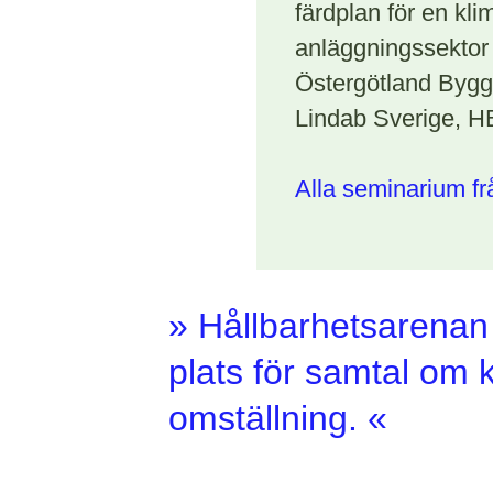
färdplan för en kli
anläggningssektor
Östergötland Bygg
Lindab Sverige, H
Alla seminarium f
» Hållbarhetsarenan
plats för samtal om 
omställning. «