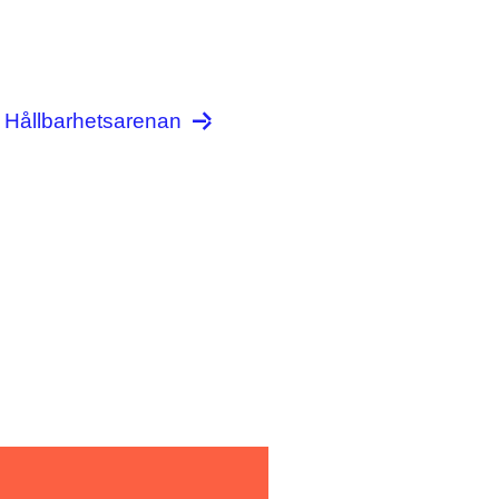
n Hållbarhetsarenan