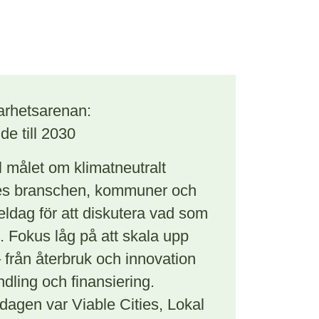
arhetsarenan:
de till 2030
l målet om klimatneutralt
s branschen, kommuner och
heldag för att diskutera vad som
s. Fokus låg på att skala upp
 från återbruk och innovation
andling och finansiering.
dagen var Viable Cities, Lokal