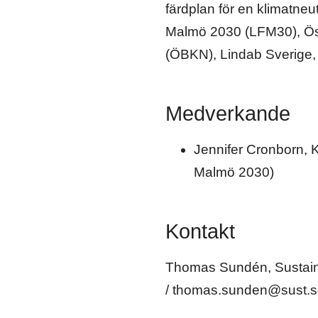
färdplan för en klimatneu
Malmö 2030 (LFM30), Öst
(ÖBKN), Lindab Sverige
Medverkande
Jennifer Cronborn, K
Malmö 2030)
Kontakt
Thomas Sundén, Sustain
/ thomas.sunden@sust.