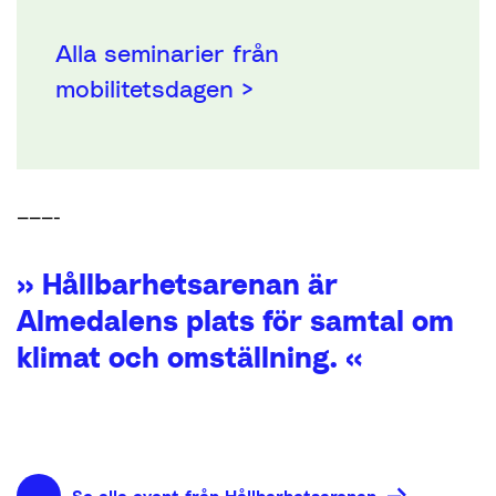
Alla seminarier från
mobilitetsdagen >
———-
» Hållbarhetsarenan är
Almedalens plats för samtal om
klimat och omställning. «
Se alla event från Hållbarhetsarenan