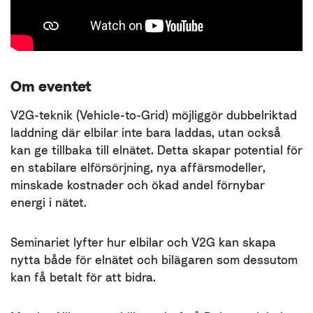
Om eventet
V2G-teknik (Vehicle-to-Grid) möjliggör dubbelriktad
laddning där elbilar inte bara laddas, utan också
kan ge tillbaka till elnätet. Detta skapar potential för
en stabilare elförsörjning, nya affärsmodeller,
minskade kostnader och ökad andel förnybar
energi i nätet.
Seminariet lyfter hur elbilar och V2G kan skapa
nytta både för elnätet och bilägaren som dessutom
kan få betalt för att bidra.