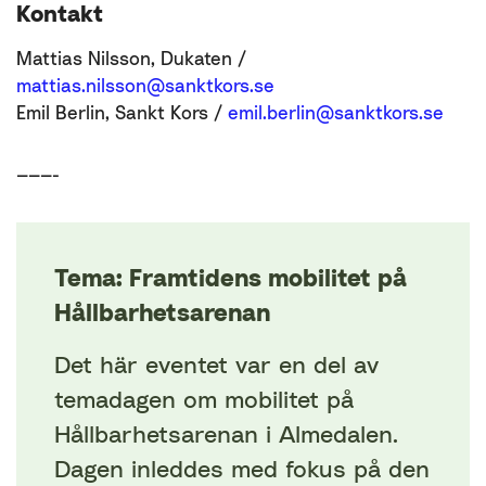
Kontakt
Mattias Nilsson, Dukaten /
mattias.nilsson@sanktkors.se
Emil Berlin, Sankt Kors /
emil.berlin@sanktkors.se
———-
Tema: Framtidens mobilitet på
Hållbarhetsarenan
Det här eventet var en del av
temadagen om mobilitet på
Hållbarhetsarenan i Almedalen.
Dagen inleddes med fokus på den