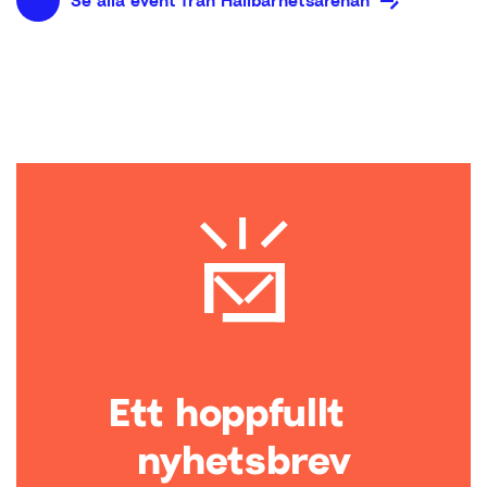
Ett hoppfullt
nyhetsbrev