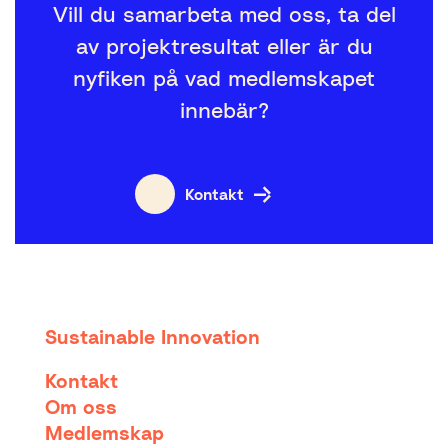
Vill du samarbeta med oss, ta del
av projektresultat eller är du
nyfiken på vad medlemskapet
innebär?
Kontakt
Sustainable Innovation
Kontakt
Om oss
Medlemskap