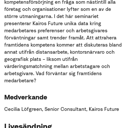
kompetensförsörjning en fråga som nästintill alla
företag och organisationer lyfter som en av de
större utmaningarna. I det här seminariet
presenterar Kairos Future unika data kring
medarbetares preferenser och arbetsgivares
förväntningar samt trender framåt. Att attrahera
framtidens kompetens kommer att diskuteras bland
annat utifrån distansarbete, kontorsnärvaro och
geografisk plats – liksom utifrån
värderingsmatchning mellan arbetstagare och
arbetsgivare. Vad förväntar sig framtidens
medarbetare?
Medverkande
Cecilia Löfgreen, Senior Consultant, Kairos Future
Livesändning