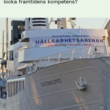
locka framtidens kompetens?