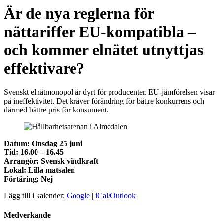
Är de nya reglerna för
nättariffer EU-kompatibla –
och kommer elnätet utnyttjas
effektivare?
Svenskt elnätmonopol är dyrt för producenter. EU-jämförelsen visar
på ineffektivitet. Det kräver förändring för bättre konkurrens och
därmed bättre pris för konsument.
Datum: Onsdag 25 juni
Tid: 16.00 – 16.45
Arrangör: Svensk vindkraft
Lokal: Lilla matsalen
Förtäring: Nej
Lägg till i kalender:
Google
|
iCal/Outlook
Medverkande