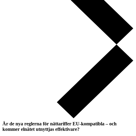
Är de nya reglerna för nättariffer EU-kompatibla – och
kommer elnätet utnyttjas effektivare?