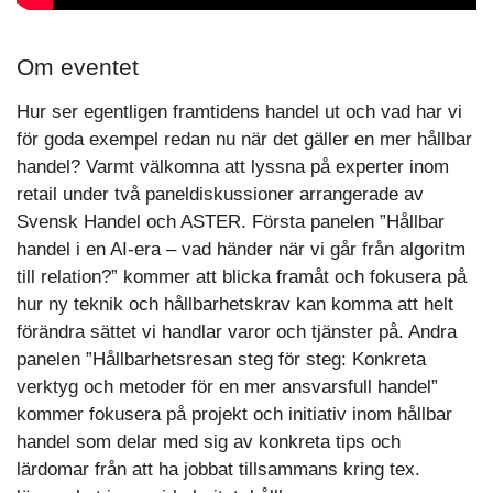
Om eventet
Hur ser egentligen framtidens handel ut och vad har vi
för goda exempel redan nu när det gäller en mer hållbar
handel? Varmt välkomna att lyssna på experter inom
retail under två paneldiskussioner arrangerade av
Svensk Handel och ASTER. Första panelen ”Hållbar
handel i en AI-era – vad händer när vi går från algoritm
till relation?” kommer att blicka framåt och fokusera på
hur ny teknik och hållbarhetskrav kan komma att helt
förändra sättet vi handlar varor och tjänster på. Andra
panelen ”Hållbarhetsresan steg för steg: Konkreta
verktyg och metoder för en mer ansvarsfull handel”
kommer fokusera på projekt och initiativ inom hållbar
handel som delar med sig av konkreta tips och
lärdomar från att ha jobbat tillsammans kring tex.