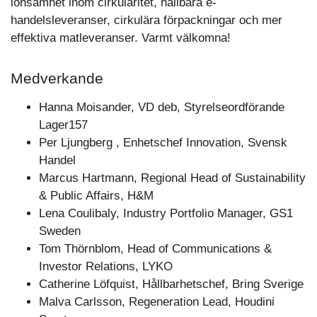
lönsamhet inom cirkularitet, hållbara e-
handelsleveranser, cirkulära förpackningar och mer
effektiva matleveranser. Varmt välkomna!
Medverkande
Hanna Moisander, VD deb, Styrelseordförande
Lager157
Per Ljungberg , Enhetschef Innovation, Svensk
Handel
Marcus Hartmann, Regional Head of Sustainability
& Public Affairs, H&M
Lena Coulibaly, Industry Portfolio Manager, GS1
Sweden
Tom Thörnblom, Head of Communications &
Investor Relations, LYKO
Catherine Löfquist, Hållbarhetschef, Bring Sverige
Malva Carlsson, Regeneration Lead, Houdini