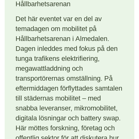
Hållbarhetsarenan
Det här eventet var en del av
temadagen om mobilitet på
Hållbarhetsarenan i Almedalen.
Dagen inleddes med fokus på den
tunga trafikens elektrifiering,
megawattladdning och
transportörernas omställning. På
eftermiddagen förflyttades samtalen
till städernas mobilitet – med
snabba leveranser, mikromobilitet,
digitala lösningar och battery swap.
Här möttes forskning, företag och
offentlig sektor för att diskutera hur