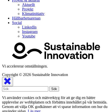
Projekt & aktuellt
Aktuellt
Projekt
Klimatinitiativ
Hållbarhetsarenan
Social
LinkedIn
Instagram
Youtube
Vi accelererar omställningen.
Copyright © 2026
Sustainable Innovation
Vi använder cookies och mätverktyg för att ge dig en bättre
upplevelse av webbplatsen och förbättra innehållet på vår hemsida.
Genom att välja OK godkänner att vi sparar information om hur du
använder sidan.
Läs mer
.