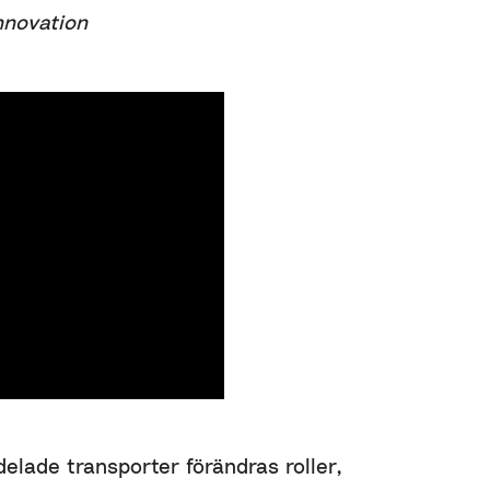
nnovation
elade transporter förändras roller,