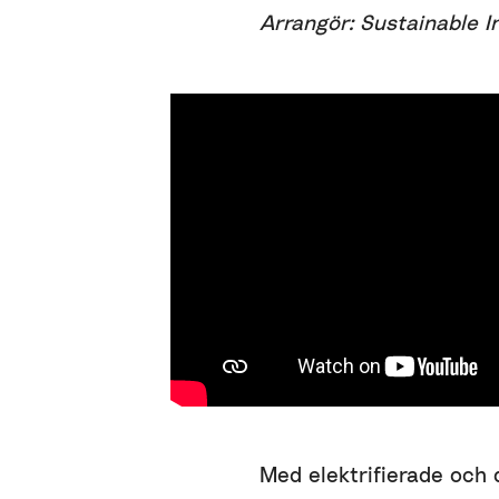
Arrangör: Sustainable I
Med elektrifierade och d