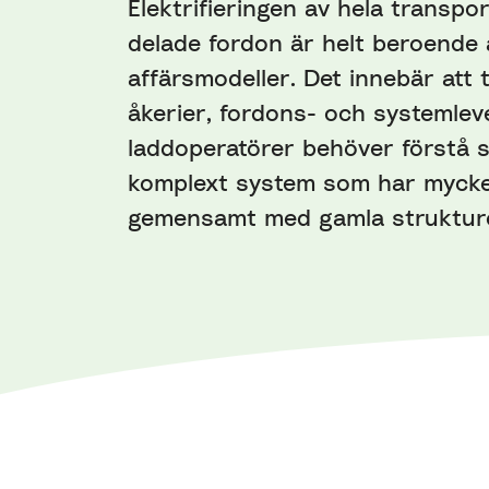
Elektrifieringen av hela transp
delade fordon är helt beroende 
affärsmodeller. Det innebär att 
åkerier, fordons- och systemlev
laddoperatörer behöver förstå si
komplext system som har mycket
gemensamt med gamla struktur