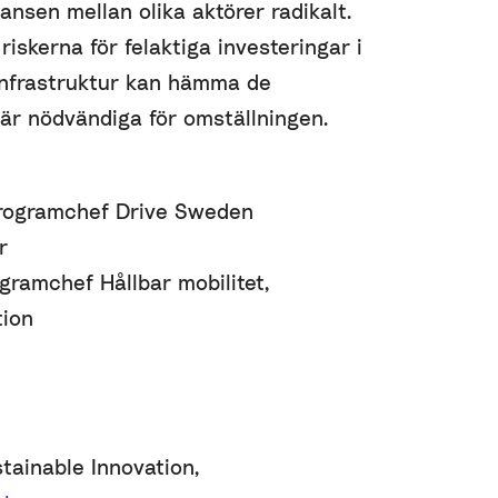
nsen mellan olika aktörer radikalt.
iskerna för felaktiga investeringar i
ddinfrastruktur kan hämma de
är nödvändiga för omställningen.
programchef Drive Sweden
r
gramchef Hållbar mobilitet,
tion
tainable Innovation,