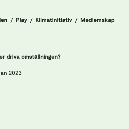
len
Play
Klimatinitiativ
Medlemskap
er driva omställningen?