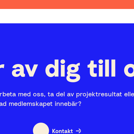
 av dig till 
rbeta med oss, ta del av projektresultat ell
vad medlemskapet innebär?
Kontakt