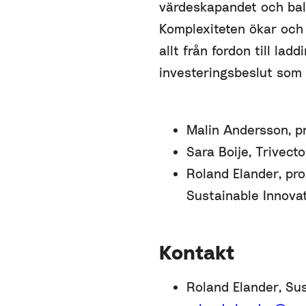
värdeskapandet och bala
Komplexiteten ökar och r
allt från fordon till la
investeringsbeslut som 
Malin Andersson, 
Sara Boije, Trivecto
Roland Elander, pro
Sustainable Innova
Kontakt
Roland Elander, Sus