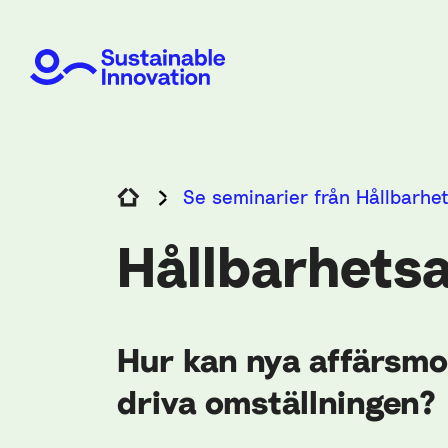
Se seminarier från Hållbarhe
Hållbarhets
Hur kan nya affärsmo
driva omställningen?