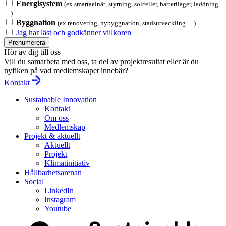
Energisystem
(ex smartaelnät, styrning, solceller, batterilager, laddning
…)
Byggnation
(ex renovering, nybyggnation, stadsutveckling …)
Jag har läst och godkänner villkoren
Prenumerera
Hör av dig till oss
Vill du samarbeta med oss, ta del av projektresultat eller är du
nyfiken på vad medlemskapet innebär?
Kontakt
Sustainable Innovation
Kontakt
Om oss
Medlemskap
Projekt & aktuellt
Aktuellt
Projekt
Klimatinitiativ
Hållbarhetsarenan
Social
LinkedIn
Instagram
Youtube