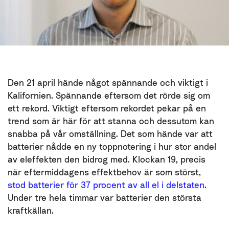
Den 21 april hände något spännande och viktigt i
Kalifornien. Spännande eftersom det rörde sig om
ett rekord. Viktigt eftersom rekordet pekar på en
trend som är här för att stanna och dessutom kan
snabba på vår omställning. Det som hände var att
batterier nådde en ny toppnotering i hur stor andel
av eleffekten den bidrog med. Klockan 19, precis
när eftermiddagens effektbehov är som störst,
stod batterier för 37 procent av all el i delstaten
.
Under tre hela timmar var batterier den största
kraftkällan.