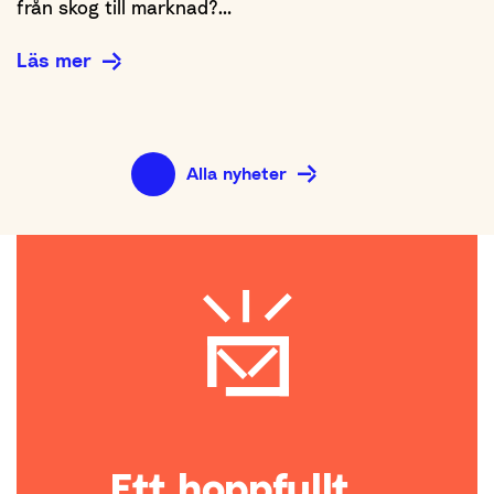
från skog till marknad?…
Läs mer
Alla nyheter
Ett hoppfullt