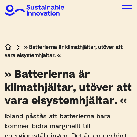
» Batterierna är klimathjältar, utöver att
vara elsystemhjältar. «
» Batterierna är
klimathjältar, utöver att
vara elsystemhjältar. «
Ibland påstås att batterierna bara
kommer bidra marginellt till
energiomställningen. Det är en oerhört