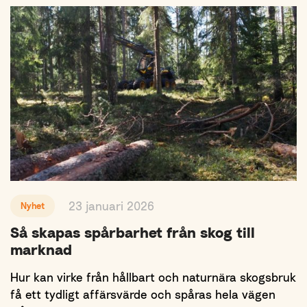
23 januari 2026
Nyhet
Så skapas spårbarhet från skog till
marknad
Hur kan virke från hållbart och naturnära skogsbruk
få ett tydligt affärsvärde och spåras hela vägen