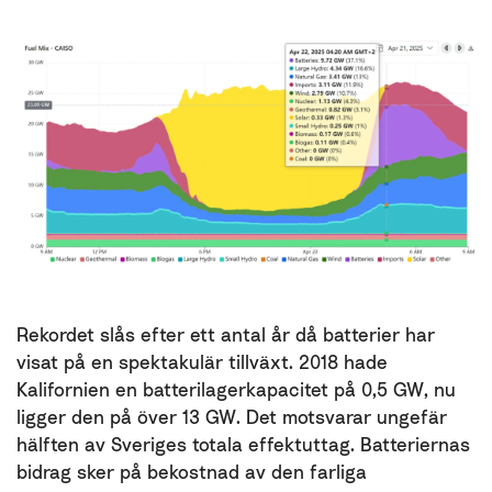
Rekordet slås efter ett antal år då batterier har
visat på en spektakulär tillväxt. 2018 hade
Kalifornien en batterilagerkapacitet på 0,5 GW, nu
ligger den på över 13 GW. Det motsvarar ungefär
hälften av Sveriges totala effektuttag. Batteriernas
bidrag sker på bekostnad av den farliga