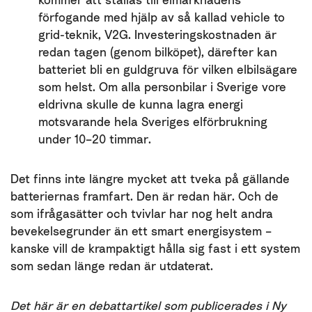
förfogande med hjälp av så kallad vehicle to
grid-teknik, V2G. Investeringskostnaden är
redan tagen (genom bilköpet), därefter kan
batteriet bli en guldgruva för vilken elbilsägare
som helst. Om alla personbilar i Sverige vore
eldrivna skulle de kunna lagra energi
motsvarande hela Sveriges elförbrukning
under 10–20 timmar.
Det finns inte längre mycket att tveka på gällande
batteriernas framfart. Den är redan här. Och de
som ifrågasätter och tvivlar har nog helt andra
bevekelsegrunder än ett smart energisystem –
kanske vill de krampaktigt hålla sig fast i ett system
som sedan länge redan är utdaterat.
Det här är en debattartikel som publicerades i Ny