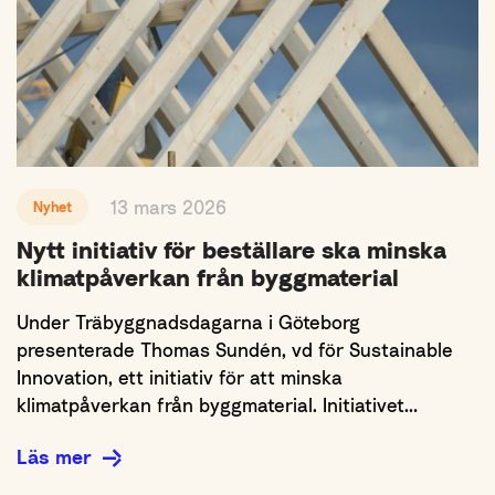
13 mars 2026
Nyhet
Nytt initiativ för beställare ska minska
klimatpåverkan från byggmaterial
Under Träbyggnadsdagarna i Göteborg
presenterade Thomas Sundén, vd för Sustainable
Innovation, ett initiativ för att minska
klimatpåverkan från byggmaterial. Initiativet…
Läs mer