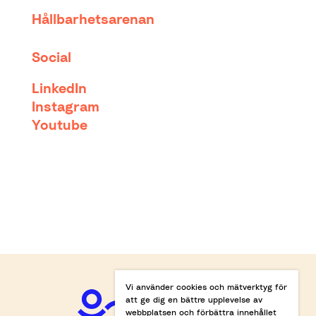
Hållbarhetsarenan
Social
LinkedIn
Instagram
Youtube
Vi använder cookies och mätverktyg för
att ge dig en bättre upplevelse av
webbplatsen och förbättra innehållet