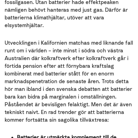
fossilgasen. Utan batterier hade effektpeaken
nämligen behövt hanteras med just gas. Därför är
batterierna klimathjältar, utöver att vara
elsystemhjältar.
Utvecklingen i Kalifornien matchas med liknande fall
runt om i världen – inte minst i södra och västra
Australien där kolkraftverk efter kolkraftverk går i
förtida pension efter att förnybara kraftslag
kombinerat med batterier stått för en enorm
marknadspenetration de senaste åren. Trots detta
hör man ibland i den svenska debatten att batterier
bara kan bidra på marginalen i omställningen.
Påståendet är bevisligen felaktigt. Men det är även
tekniskt naivt. En rad trender gör att batterierna
kommer fortsätta sin sagolika tillväxtresa:
Batterier är utmärkta komplement till de