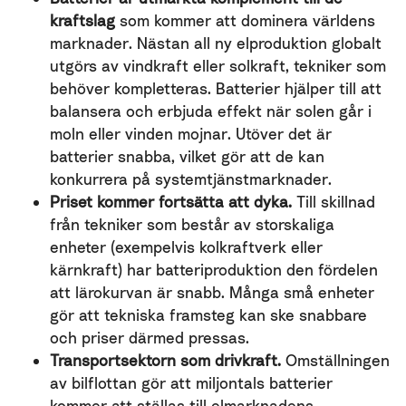
kraftslag
som kommer att dominera världens
marknader. Nästan all ny elproduktion globalt
utgörs av vindkraft eller solkraft, tekniker som
behöver kompletteras. Batterier hjälper till att
balansera och erbjuda effekt när solen går i
moln eller vinden mojnar. Utöver det är
batterier snabba, vilket gör att de kan
konkurrera på systemtjänstmarknader.
Priset kommer fortsätta att dyka.
Till skillnad
från tekniker som består av storskaliga
enheter (exempelvis kolkraftverk eller
kärnkraft) har batteriproduktion den fördelen
att lärokurvan är snabb. Många små enheter
gör att tekniska framsteg kan ske snabbare
och priser därmed pressas.
Transportsektorn som drivkraft.
Omställningen
av bilflottan gör att miljontals batterier
kommer att ställas till elmarknadens