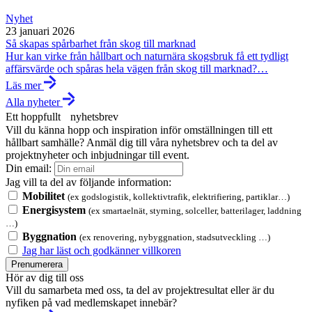
Nyhet
23 januari 2026
Så skapas spårbarhet från skog till marknad
Hur kan virke från hållbart och naturnära skogsbruk få ett tydligt
affärsvärde och spåras hela vägen från skog till marknad?…
Läs mer
Alla nyheter
Ett hoppfullt nyhetsbrev
Vill du känna hopp och inspiration inför omställningen till ett
hållbart samhälle? Anmäl dig till våra nyhetsbrev och ta del av
projektnyheter och inbjudningar till event.
Din email:
Jag vill ta del av följande information:
Mobilitet
(ex godslogistik, kollektivtrafik, elektrifiering, partiklar…)
Energisystem
(ex smartaelnät, styrning, solceller, batterilager, laddning
…)
Byggnation
(ex renovering, nybyggnation, stadsutveckling …)
Jag har läst och godkänner villkoren
Prenumerera
Hör av dig till oss
Vill du samarbeta med oss, ta del av projektresultat eller är du
nyfiken på vad medlemskapet innebär?