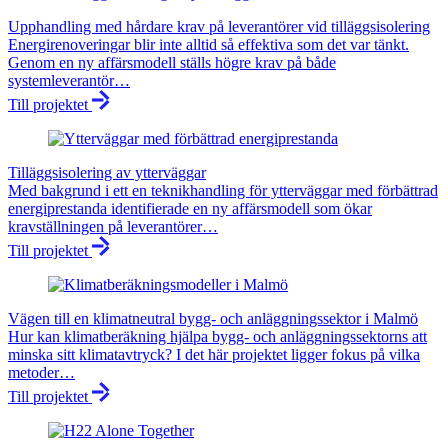
Upphandling med hårdare krav på leverantörer vid tilläggsisolering
Energirenoveringar blir inte alltid så effektiva som det var tänkt.
Genom en ny affärsmodell ställs högre krav på både
systemleverantör…
Till projektet
Tilläggsisolering av ytterväggar
Med bakgrund i ett en teknikhandling för ytterväggar med förbättrad
energiprestanda identifierade en ny affärsmodell som ökar
kravställningen på leverantörer…
Till projektet
Vägen till en klimatneutral bygg- och anläggningssektor i Malmö
Hur kan klimatberäkning hjälpa bygg- och anläggningssektorns att
minska sitt klimatavtryck? I det här projektet ligger fokus på vilka
metoder…
Till projektet