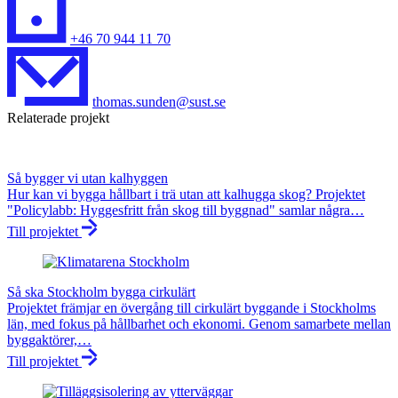
+46 70 944 11 70
thomas.sunden@sust.se
Relaterade projekt
Så bygger vi utan kalhyggen
Hur kan vi bygga hållbart i trä utan att kalhugga skog? Projektet
"Policylabb: Hyggesfritt från skog till byggnad" samlar några…
Till projektet
Så ska Stockholm bygga cirkulärt
Projektet främjar en övergång till cirkulärt byggande i Stockholms
län, med fokus på hållbarhet och ekonomi. Genom samarbete mellan
byggaktörer,…
Till projektet