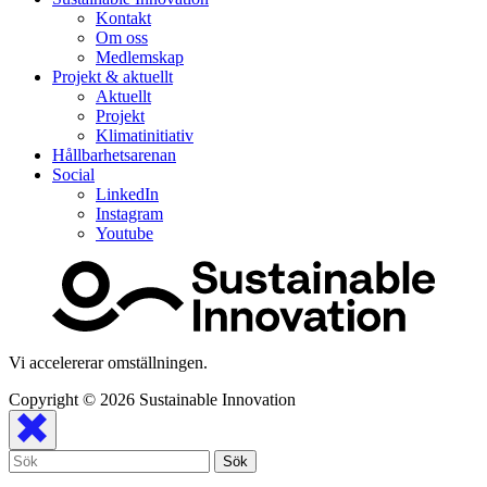
Kontakt
Om oss
Medlemskap
Projekt & aktuellt
Aktuellt
Projekt
Klimatinitiativ
Hållbarhetsarenan
Social
LinkedIn
Instagram
Youtube
Vi accelererar omställningen.
Copyright © 2026
Sustainable Innovation