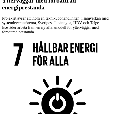
Ytterväggar med förbättrad
energiprestanda
Projektet avser att inom en teknikupphandlingen, i samverkan med
systemleverantörerna, Sveriges allmännytta, HBV och Telge
Bostäder arbeta fram en ny affärsmodell för ytterväggar med
förbättrad prestanda.