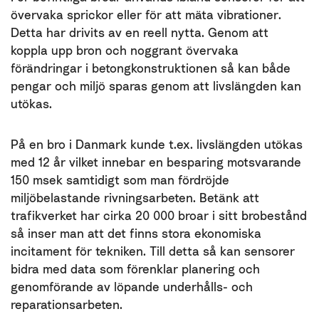
övervaka sprickor eller för att mäta vibrationer.
Detta har drivits av en reell nytta. Genom att
koppla upp bron och noggrant övervaka
förändringar i betongkonstruktionen så kan både
pengar och miljö sparas genom att livslängden kan
utökas.
På en bro i Danmark kunde t.ex. livslängden utökas
med 12 år vilket innebar en besparing motsvarande
150 msek samtidigt som man fördröjde
miljöbelastande rivningsarbeten. Betänk att
trafikverket har cirka 20 000 broar i sitt brobestånd
så inser man att det finns stora ekonomiska
incitament för tekniken. Till detta så kan sensorer
bidra med data som förenklar planering och
genomförande av löpande underhålls- och
reparationsarbeten.