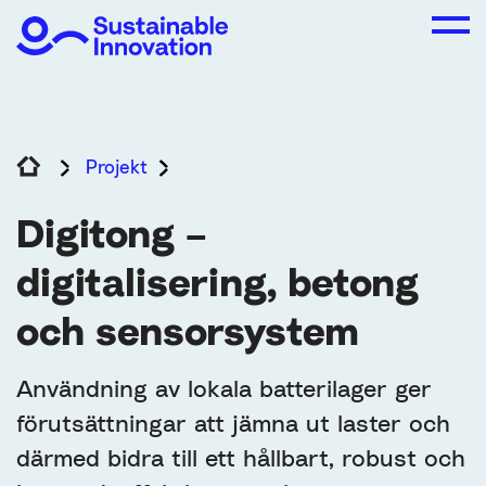
Projekt
Digitong – digitalisering, betong o
Digitong –
digitalisering, betong
och sensorsystem
Användning av lokala batterilager ger
förutsättningar att jämna ut laster och
därmed bidra till ett hållbart, robust och