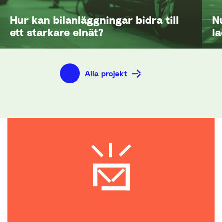
Hur kan bilanläggningar bidra till
N
ett starkare elnät?
l
Alla projekt