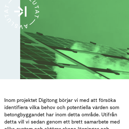
Inom projektet Digitong börjar vi med att försöka
identifiera vilka behov och potentiella värden som
betongbyggandet har inom detta område. Utifrån
detta vill vi sedan genom ett brett samarbete med
olika system och aktörer skapa lösningar och