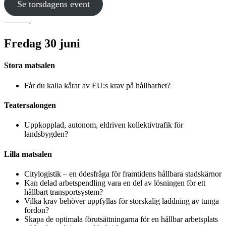
Se torsdagens event
———-
Fredag 30 juni
Stora matsalen
Får du kalla kårar av EU:s krav på hållbarhet?
Teatersalongen
Uppkopplad, autonom, eldriven kollektivtrafik för
landsbygden?
Lilla matsalen
Citylogistik – en ödesfråga för framtidens hållbara stadskärnor
Kan delad arbetspendling vara en del av lösningen för ett
hållbart transportsystem?
Vilka krav behöver uppfyllas för storskalig laddning av tunga
fordon?
Skapa de optimala förutsättningarna för en hållbar arbetsplats