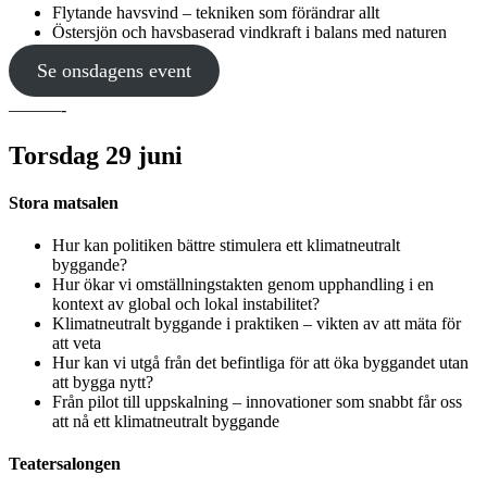
Flytande havsvind – tekniken som förändrar allt
Östersjön och havsbaserad vindkraft i balans med naturen
Se onsdagens event
———-
Torsdag 29 juni
Stora matsalen
Hur kan politiken bättre stimulera ett klimatneutralt
byggande?
Hur ökar vi omställningstakten genom upphandling i en
kontext av global och lokal instabilitet?
Klimatneutralt byggande i praktiken – vikten av att mäta för
att veta
Hur kan vi utgå från det befintliga för att öka byggandet utan
att bygga nytt?
Från pilot till uppskalning – innovationer som snabbt får oss
att nå ett klimatneutralt byggande
Teatersalongen