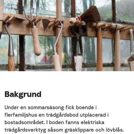
Bakgrund
Under en sommarsäsong fick boende i
flerfamiljshus en trädgårdsbod utplacerad i
bostadsområdet. I boden fanns elektriska
trädgårdsverktyg såsom gräsklippare och lövblås.