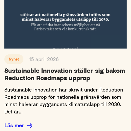
15 april 2026
Nyhet
Sustainable Innovation ställer sig bakom
Reduction Roadmaps upprop
Sustainable Innovation har skrivit under Reduction
Roadmaps upprop för nationella gränsvärden som
minst halverar byggandets klimatutsläpp till 2030.
Det är…
Läs mer