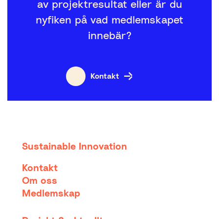
av projektresultat eller är du
nyfiken på vad medlemskapet
innebär?
Kontakt
Sustainable Innovation
Kontakt
Om oss
Medlemskap