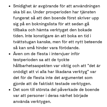
Smidighet är avgörande för att användningen
ska bli av. Under provperioden har tjänsten
fungerat så att den boende först skriver upp
sig på en bokningslista för att sedan gå
tillbaka och hämta verktyget den bokade
tiden. Inte konstigare än att boka en tid i
tvättstugan kanske, men för ett nytt beteende
så kan små hinder vara förödande.
Även om de flesta i intervjuer inför
testperioden sa att de tyckte
hållbarhetsaspekten var viktig och att ”det är
onödigt att vi alla har likadana verktyg” var
det för de flesta inte det argumentet som
gjorde att de faktiskt testade verktygen.
Det som till största del påverkade de boende
var att personer i deras närhet började
använda verktygen.