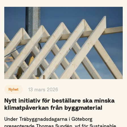
13 mars 2026
Nyhet
Nytt initiativ för beställare ska minska
klimatpåverkan från byggmaterial
Under Träbyggnadsdagarna i Göteborg
presenterade Thomas Sundén, vd för Sustainable